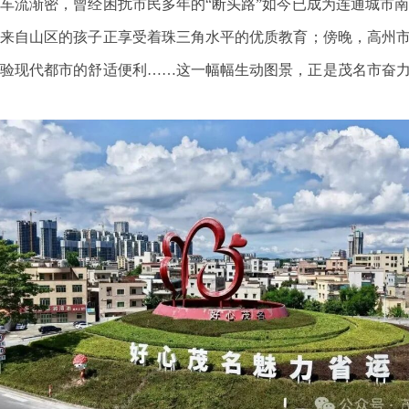
车流渐密，曾经困扰市民多年的“断头路”如今已成为连通城市
来自山区的孩子正享受着珠三角水平的优质教育；傍晚，高州市
验现代都市的舒适便利……这一幅幅生动图景，正是茂名市奋力