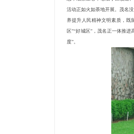
活动正如火如荼地开展。茂名没
养提升人民精神文明素质，既留
区”“好城区”，茂名正一体推进
度”。