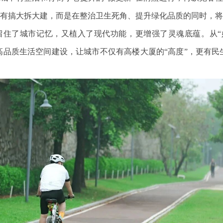
有搞大拆大建，而是在整治卫生死角、提升绿化品质的同时，
住了城市记忆，又植入了现代功能，更增强了灵魂底蕴。从“好
高品质生活空间建设，让城市不仅有高楼大厦的“高度”，更有民