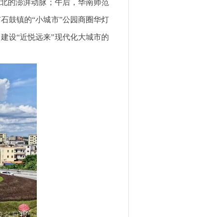
南北的澎湃动脉；午后，华南师范
石鼓镇的“小城市”公园商圈华灯
建设“近悦远来”现代化大城市的