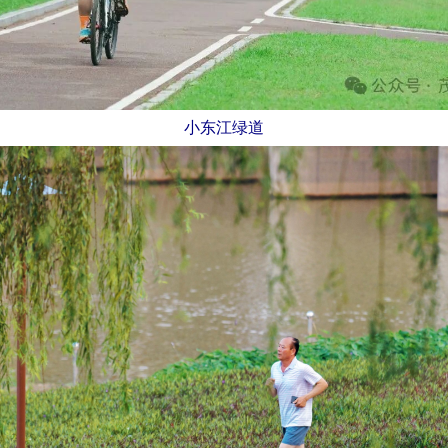
小东江绿道