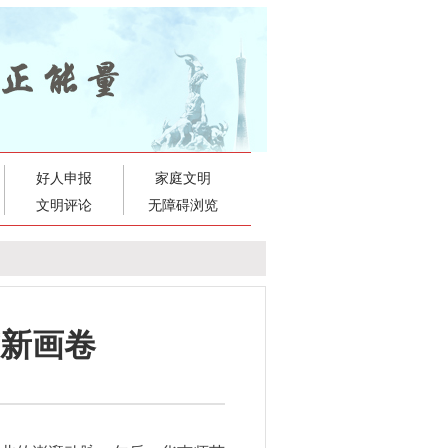
好人申报
家庭文明
文明评论
无障碍浏览
市新画卷