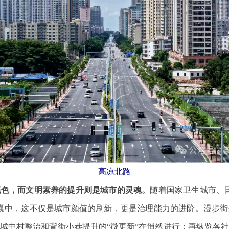
高凉北路
底色，而文明素养的提升则是城市的灵魂。
随着国家卫生城市、
囊中，这不仅是城市颜值的刷新，更是治理能力的进阶。漫步
城中村整治和背街小巷提升的“微更新”在悄然进行；再纵览各