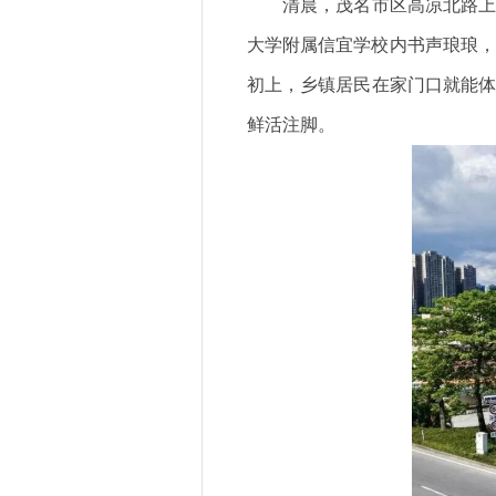
清晨，茂名市区高凉北路上
大学附属信宜学校内书声琅琅，
初上，乡镇居民在家门口就能体
鲜活注脚。