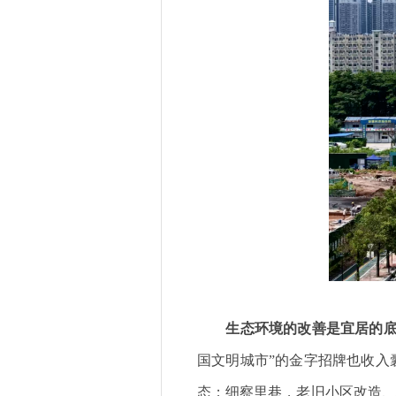
生态环境的改善是宜居的
国文明城市”的金字招牌也收入
态；细察里巷，老旧小区改造、