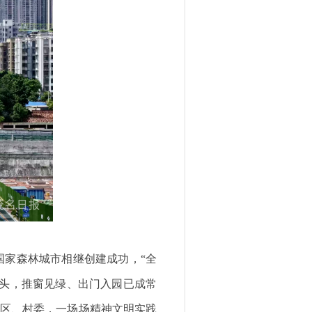
国家森林城市相继创建成功，“全
街头，推窗见绿、出门入园已成常
社区、村委，一场场精神文明实践