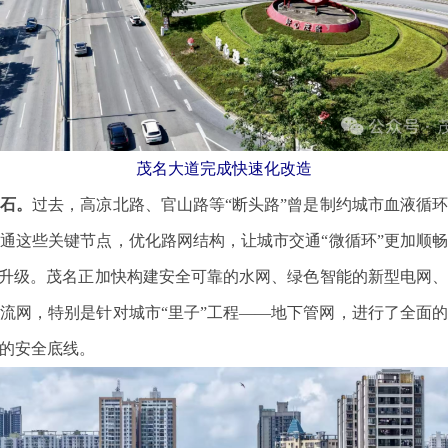
茂名大道完成快速化改造
基石。
过去，高凉北路、官山路等“断头路”曾是制约城市血液循
通这些关键节点，优化路网结构，让城市交通“微循环”更加顺
然升级。茂名正加快构建安全可靠的水网、绿色智能的新型电网
流网，特别是针对城市“里子”工程——地下管网，进行了全面
的安全底线。