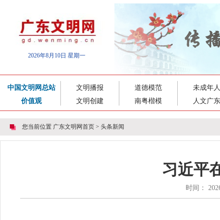
2026年8月10日 星期一
中国文明网总站
文明播报
道德模范
未成年
价值观
文明创建
南粤楷模
人文广
您当前位置
广东文明网首页
>
头条新闻
习近平
时间： 20