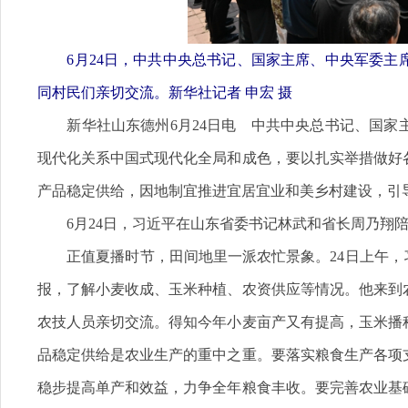
6月24日，中共中央总书记、国家主席、中央军委主
同村民们亲切交流。新华社记者 申宏 摄
新华社山东德州6月24日电 中共中央总书记、国家
现代化关系中国式现代化全局和成色，要以扎实举措做好
产品稳定供给，因地制宜推进宜居宜业和美乡村建设，引
6月24日，习近平在山东省委书记林武和省长周乃翔陪
正值夏播时节，田间地里一派农忙景象。24日上午，习
报，了解小麦收成、玉米种植、农资供应等情况。他来到
农技人员亲切交流。得知今年小麦亩产又有提高，玉米播
品稳定供给是农业生产的重中之重。要落实粮食生产各项
稳步提高单产和效益，力争全年粮食丰收。要完善农业基