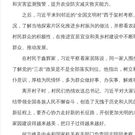
和灾害监测预警，提升农业防灾减灾救灾能力。
之后，习近平来到邻近的“全国文明村”西于架村考察
况，了解当地探索片区化推进乡村振兴的做法，并察看农
村民群众的积极性，在推进宜居宜业和美乡村建设中不断
群众、推动发展。
在村民于鑫辉家，习近平察看家居陈设，同一家人围坐
了解党的“三农”政策是不是全部落实到位。他指出，树
仆意识，厚植为民情怀，多为群众做好事、办实事、解难
离开村子时，村民们热情欢送总书记。习近平对大家说，“
结带领全国各族人民不懈奋斗，创造了无愧于历史和人民
新征程上，要齐心协力走好新的长征路，开创更加光明的
家园建设得越来越美，把日子过得越来越好。
何立峰及中央和国家机关有关部门负责同志陪同考察