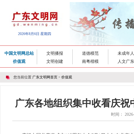
2026年8月6日 星期四
中国文明网总站
文明播报
道德模范
未成年
价值观
文明创建
南粤楷模
人文广
您当前位置
广东文明网首页
>
价值观
广东各地组织集中收看庆祝中
时间： 202