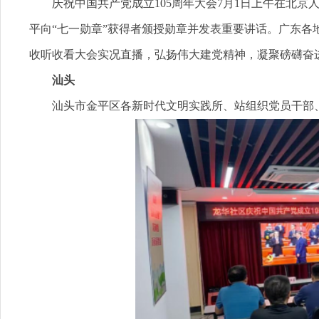
庆祝中国共产党成立105周年大会7月1日上午在北
平向“七一勋章”获得者颁授勋章并发表重要讲话。广东
收听收看大会实况直播，弘扬伟大建党精神，凝聚磅礴奋
汕头
汕头市金平区各新时代文明实践所、站组织党员干部、群