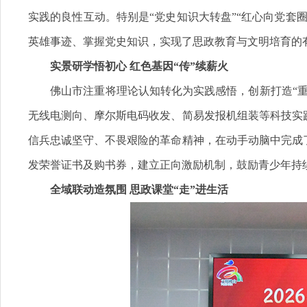
实践的良性互动。特别是“党史知识大转盘”“红心向党套
英雄事迹、掌握党史知识，实现了思政教育与文明培育的
实景研学悟初心 红色基因“传”续薪火
佛山市注重将理论认知转化为实践感悟，创新打造“重
无线电测向、摩尔斯电码收发、简易发报机组装等科技实
信兵忠诚坚守、不畏艰险的革命精神，在动手动脑中完成
发荣誉证书及购书券，建立正向激励机制，鼓励青少年持
全域联动造氛围 思政课堂“走”进生活