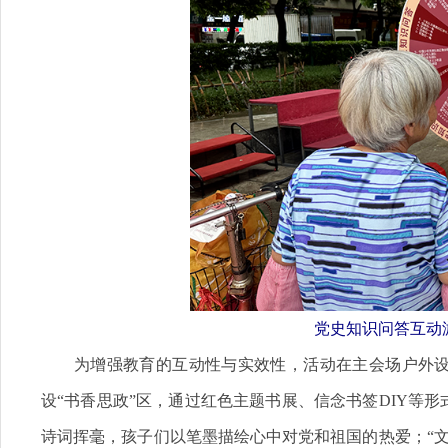
党史知识问答互动
为增强教育的互动性与实效性，活动在主会场户外设置
设“书香思政”区，通过红色主题书展、信念书签DIY等
诗词挥毫，孩子们以笔墨描绘心中对党和祖国的热爱；“