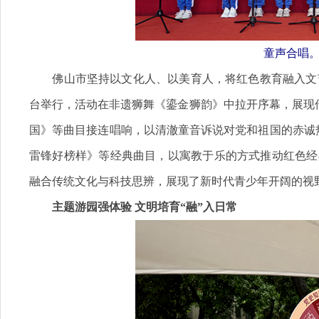
童声合唱
佛山市坚持以文化人、以美育人，将红色教育融入文艺
台举行，活动在非遗狮舞《鎏金狮韵》中拉开序幕，展现
国》等曲目接连唱响，以清澈童音诉说对党和祖国的赤诚
雷锋好榜样》等经典曲目，以寓教于乐的方式推动红色经
融合传统文化与科技思辨，展现了新时代青少年开阔的视
主题游园强体验 文明培育“融”入日常