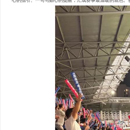
心的指引、一句句贴心的提醒，汇成赛事最温暖的底色。