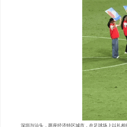
深圳与汕头，两座经济特区城市，在足球场上以礼相待