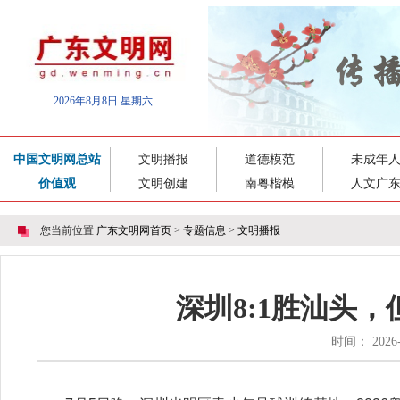
2026年8月8日 星期六
中国文明网总站
文明播报
道德模范
未成年
价值观
文明创建
南粤楷模
人文广
您当前位置
广东文明网首页
>
专题信息
>
文明播报
深圳8:1胜汕头
时间： 202