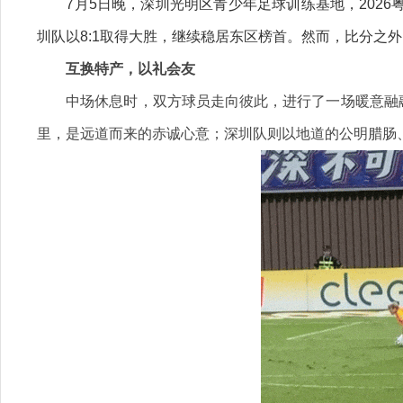
7月5日晚，深圳光明区青少年足球训练基地，202
圳队以8:1取得大胜，继续稳居东区榜首。然而，比分之
互换特产，以礼会友
中场休息时，双方球员走向彼此，进行了一场暖意融融
里，是远道而来的赤诚心意；深圳队则以地道的公明腊肠