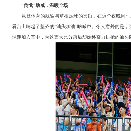
“倒戈”助威，温暖全场
竞技体育的残酷与草根足球的友谊，在这个夜晚同时上
看台上响起了整齐的“汕头加油”呐喊声。令人意外的是
球迷加入其中，为这支大比分落后却始终奋力拼抢的汕头