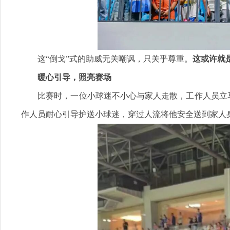
这“倒戈”式的助威无关嘲讽，只关乎尊重。
这或许就
暖心引导，照亮赛场
比赛时，一位小球迷不小心与家人走散，工作人员立马
作人员耐心引导护送小球迷，穿过人流将他安全送到家人